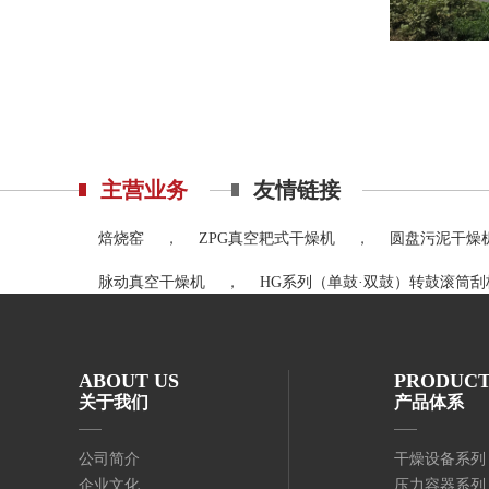
主营业务
友情链接
焙烧窑
，
ZPG真空耙式干燥机
，
圆盘污泥干燥
脉动真空干燥机
，
HG系列（单鼓·双鼓）转鼓滚筒
ABOUT US
PRODUCT
关于我们
产品体系
公司简介
干燥设备系列
企业文化
压力容器系列