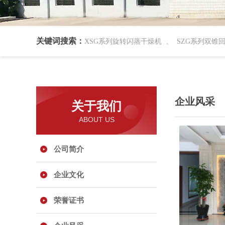
关键词搜索：
XSG系列旋转闪蒸干燥机
、
SZG系列双锥
企业风采
关于我们
ABOUT US
公司简介
企业文化
荣誉证书