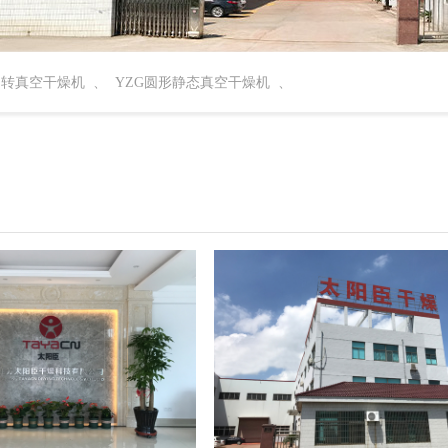
回转真空干燥机
、
YZG圆形静态真空干燥机
、