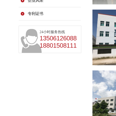
企业风采
专利证书
24小时服务热线
13506126088
18801508111