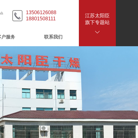
13506126088
sh
江苏太阳臣
18801508111
旗下专题站
客户服务
联系我们